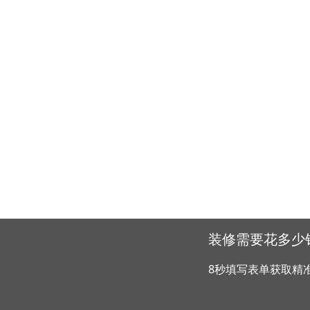
装修需要花多少
8秒填写表单获取精