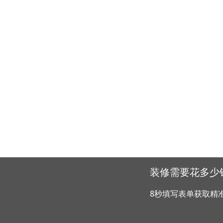
装修需要花多少
8秒填写表单获取精