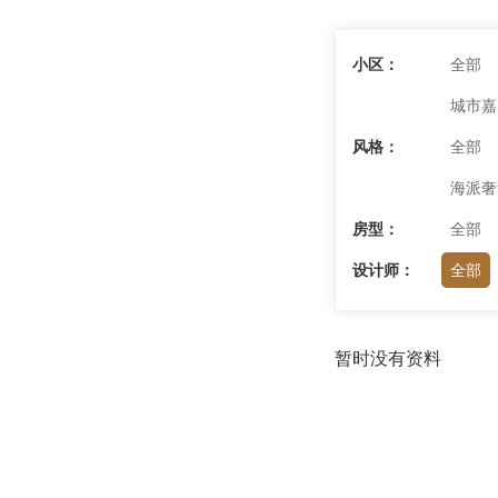
小区：
全部
城市嘉
风格：
全部
海派奢
房型：
全部
设计师：
全部
暂时没有资料