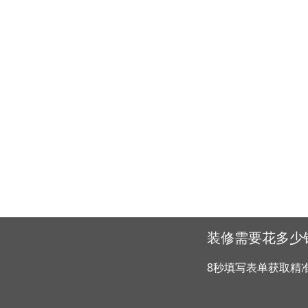
装修需要花多少
8秒填写表单获取精