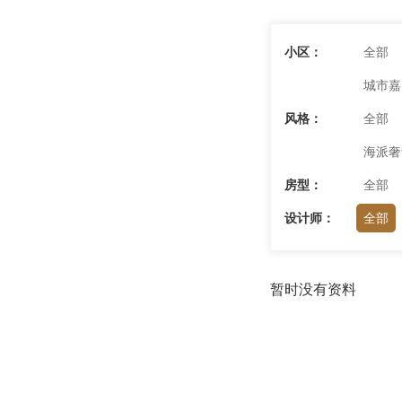
小区：
全部
城市嘉
风格：
全部
海派奢
房型：
全部
设计师：
全部
暂时没有资料