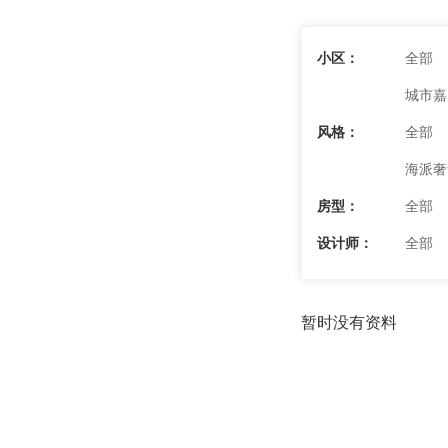
小区：
全部
城市嘉
风格：
全部
海派奢
房型：
全部
设计师：
全部
暂时没有资料