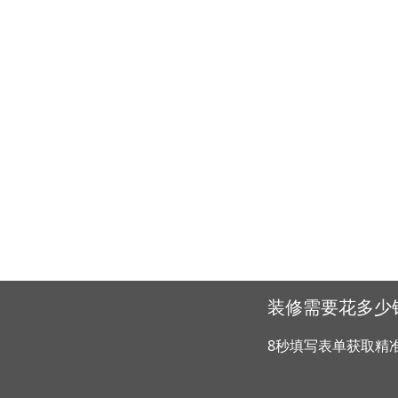
装修需要花多少
8秒填写表单获取精