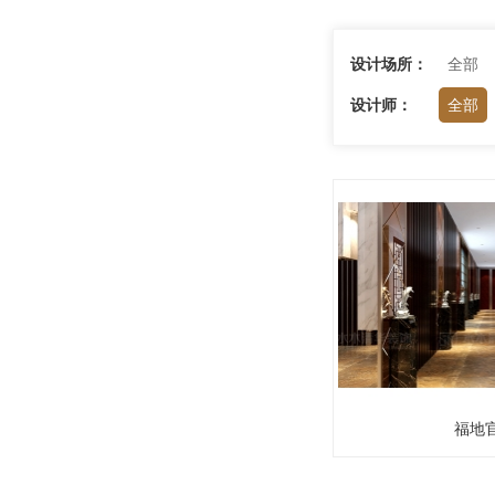
设计场所：
全部
设计师：
全部
福地