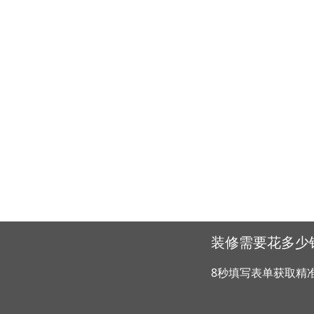
装修需要花多少
8秒填写表单获取精