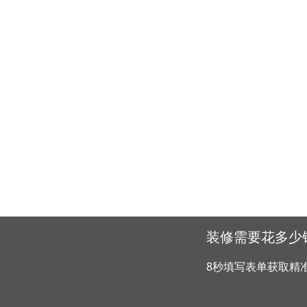
装修需要花多少
8秒填写表单获取精