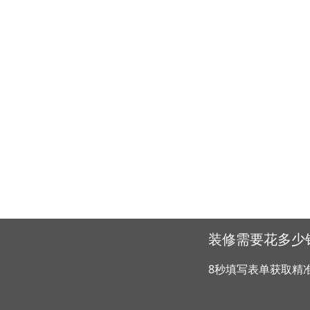
装修需要花多少
8秒填写表单获取精