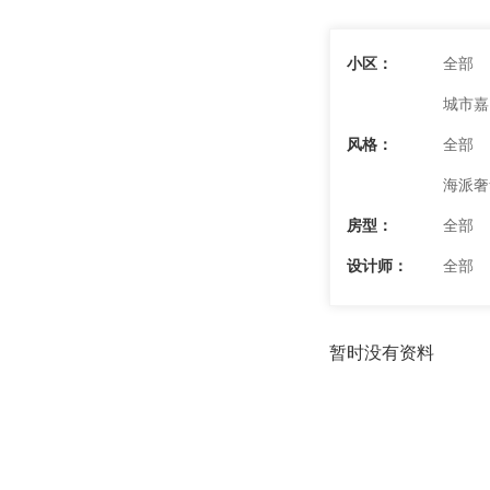
小区：
全部
城市嘉
风格：
全部
海派奢
房型：
全部
设计师：
全部
暂时没有资料