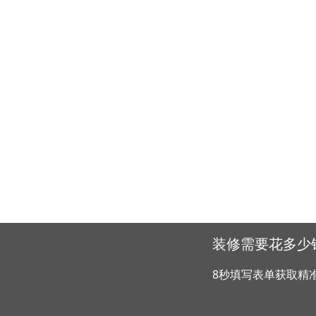
装修需要花多少
8秒填写表单获取精