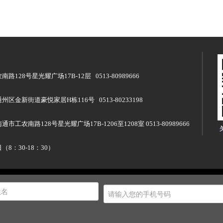
28号星光耀广场17B-12层 0513-80989666
金新街道豪悦家居H栋116号 0513-80233198
农南路128号星光耀广场17B-1206至1208室 0513-80989666
8：30-18：30）
限公司 版权所有 © 2026 Inc.
苏ICP备19043182号-1
网站地图
技术支持：江