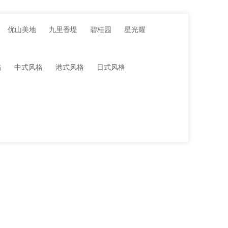
优山美地
九里香堤
碧桂园
星光耀
格
中式风格
港式风格
日式风格