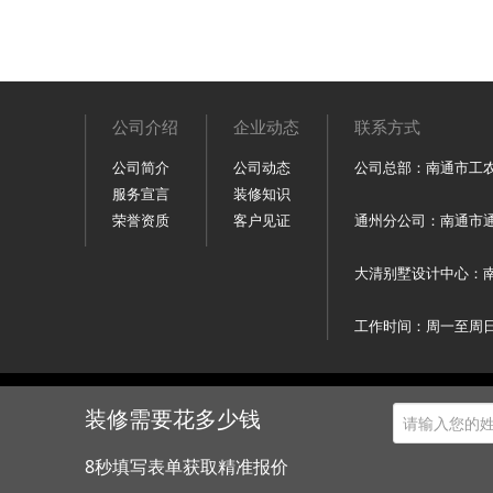
公司介绍
企业动态
联系方式
公司简介
公司动态
公司总部：南通市工农南路1
服务宣言
装修知识
荣誉资质
客户见证
通州分公司：南通市通州区
大清别墅设计中心：南通市工
工作时间：周一至周日（
南通水木清华装饰设计工程有
装修需要花多少钱
8秒填写表单获取精准报价